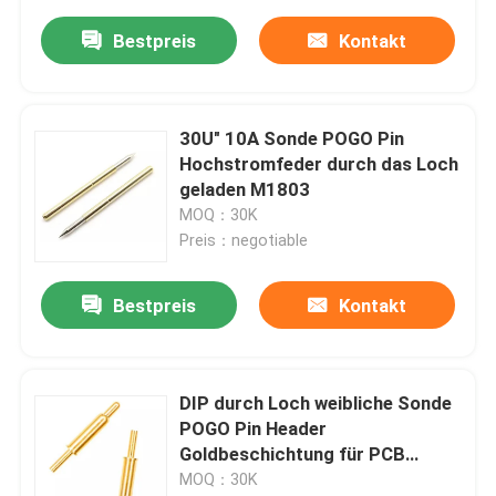
Bestpreis
Kontakt
30U" 10A Sonde POGO Pin
Hochstromfeder durch das Loch
geladen M1803
MOQ：30K
Preis：negotiable
Bestpreis
Kontakt
DIP durch Loch weibliche Sonde
POGO Pin Header
Goldbeschichtung für PCB
Mount
MOQ：30K