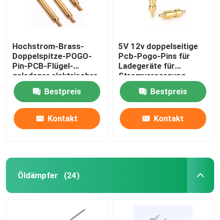
Hochstrom-Brass-
5V 12v doppelseitige
Doppelspitze-POGO-
Pcb-Pogo-Pins für
Pin-PCB-Flügel-
Ladegeräte für
geladener elektrischer
Stromversorgung
Kontakt
Bestpreis
Bestpreis
Kontakt
Kontakt
Öldämpfer
(24)