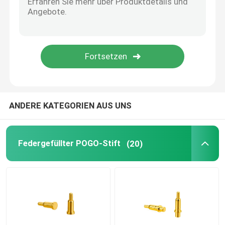
CNC-Präzisionsteile
Spritzgießmaschine
Spritzgussteile
ANDERE KATEGORIEN AUS UNS
Wärmebetriebener Ofenventilator
Federgefüllter POGO-Stift
(20)
Elektroschraubersatz