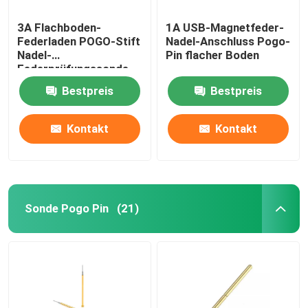
3A Flachboden-
1A USB-Magnetfeder-
Federladen POGO-Stift
Nadel-Anschluss Pogo-
Nadel-
Pin flacher Boden
Federprüfungssonde
Pogo-Stift
Bestpreis
Bestpreis
Kontakt
Kontakt
Sonde Pogo Pin
(21)