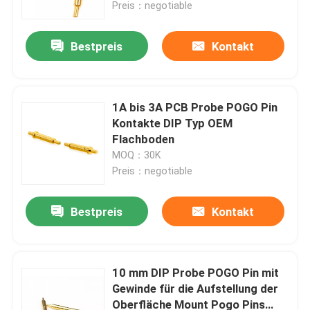
Preis：negotiable
Bestpreis
Kontakt
1A bis 3A PCB Probe POGO Pin
Kontakte DIP Typ OEM
Flachboden
MOQ：30K
Preis：negotiable
Bestpreis
Kontakt
Haus
Produkte
10 mm DIP Probe POGO Pin mit
Gewinde für die Aufstellung der
Oberfläche Mount Pogo Pins
Über uns