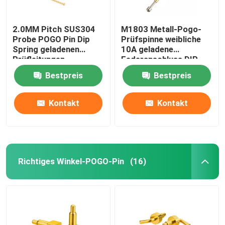
2.0MM Pitch SUS304
M1803 Metall-Pogo-
Probe POGO Pin Dip
Prüfspinne weibliche
Spring geladenen
10A geladene
Prüfleitungen
Federanschluss DIP
Bestpreis
Bestpreis
Kontakt
Kontakt
Richtiges Winkel-POGO-Pin
(16)