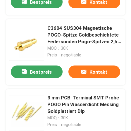
Bestpreis
Kontakt
C3604 SUS304 Magnetische
POGO-Spitze Goldbeschichtete
Federsonden Pogo-Spitzen 2,5
mm Höhe
MOQ：30K
Preis：negotiable
Bestpreis
Kontakt
3 mm PCB-Terminal SMT Probe
POGO Pin Wasserdicht Messing
Goldplattiert Dip
MOQ：30K
Preis：negotiable