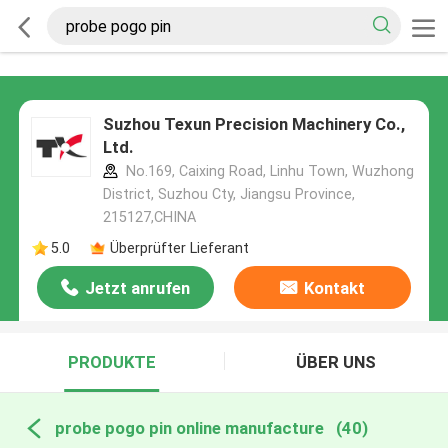
Suzhou Texun Precision Machinery Co.,
Ltd.
No.169, Caixing Road, Linhu Town, Wuzhong
District, Suzhou Cty, Jiangsu Province,
215127,CHINA
5.0
Überprüfter Lieferant
Jetzt anrufen
Kontakt
PRODUKTE
ÜBER UNS
probe pogo pin online manufacture
(40)